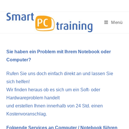
Zum
Inhalt
springen
Menü
Sie haben ein Problem mit Ihrem Notebook oder
Computer?
Rufen Sie uns doch einfach direkt an und lassen Sie
sich helfen!
Wir finden heraus ob es sich um ein Soft- oder
Hardwareproblem handelt
und erstellen Ihnen innerhalb von 24 Std. einen
Kostenvoranschlag.
Folgende Services an Computer / Notebook führen