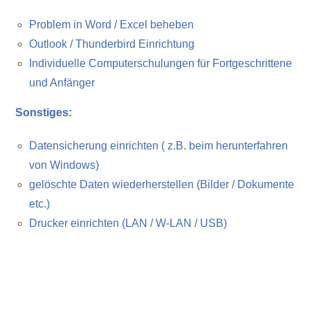
Problem in Word / Excel beheben
Outlook / Thunderbird Einrichtung
Individuelle Computerschulungen für Fortgeschrittene
und Anfänger
Sonstiges:
Datensicherung einrichten ( z.B. beim herunterfahren
von Windows)
gelöschte Daten wiederherstellen (Bilder / Dokumente
etc.)
Drucker einrichten (LAN / W-LAN / USB)
Notebook Reparatur München Neuhausen, Computer
Reparatur München, PC Hilfe München, Display
Reparatur München Neuhausen, Notebook Hilfe